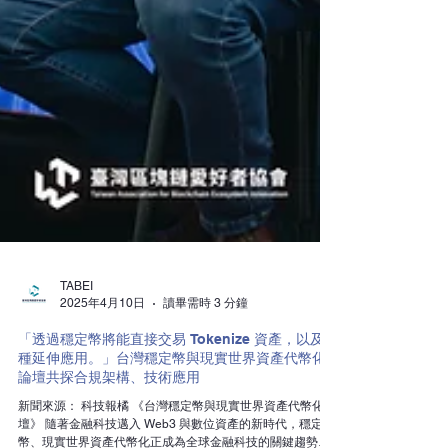
TABEI
2025年4月10日
讀畢需時 3 分鐘
「透過穩定幣將能直接交易 Tokenize 資產，以及各
種延伸應用。」台灣穩定幣與現實世界資產代幣化