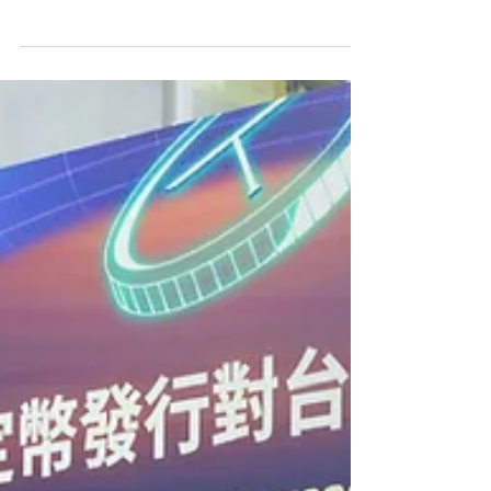
因應全球數位資產市場快速演進，以及數位金融監理需求日
益提升，並滿足我國在數位資產發展之政策研議，由 臺灣區
塊鏈愛好者協會 、 資策會數位轉型研究院金融科技中心 及
臺灣亞太監理科技協會 共同推動，數位資產發展研究中心...