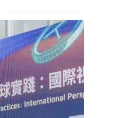
論壇共探合規架構、技術應用
新聞來源： 科技報橘 《台灣穩定幣與現實世界資產代幣化論
壇》 隨著金融科技邁入 Web3 與數位資產的新時代，穩定
幣、現實世界資產代幣化正成為全球金融科技的關鍵趨勢。
RWA 技術與服務聯盟攜手 TechOrange 科技報橘、區塊鏈愛
好者協會，於 4 月 2...